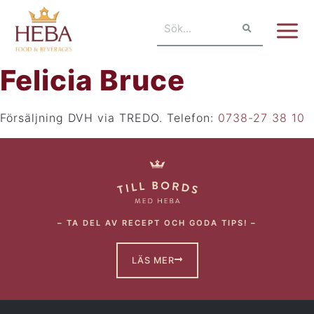
Felicia Bruce
Försäljning DVH via TREDO. Telefon:
0738-27 38 10
– TA DEL AV RECEPT OCH GODA TIPS! –
LÄS MER