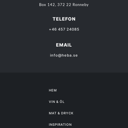
Box 142, 372 22 Ronneby
TELEFON
+46 457 24085
EMAIL
info@heba.se
HEM
VIN & ÖL
MAT & DRYCK
INSPIRATION