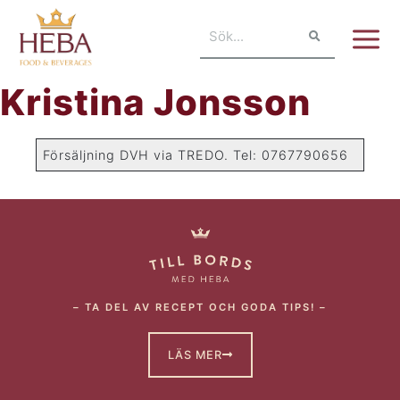
Kristina Jonsson
Försäljning DVH via TREDO. Tel: 0767790656
– TA DEL AV RECEPT OCH GODA TIPS! –
LÄS MER