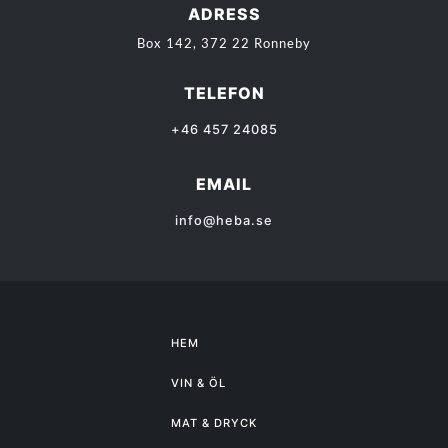
ADRESS
Box 142, 372 22 Ronneby
TELEFON
+46 457 24085
EMAIL
info@heba.se
HEM
VIN & ÖL
MAT & DRYCK