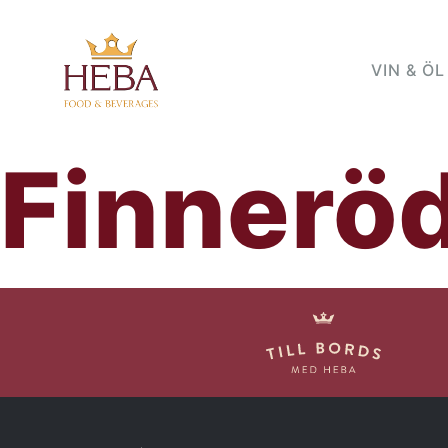
VIN & ÖL
Finneröd