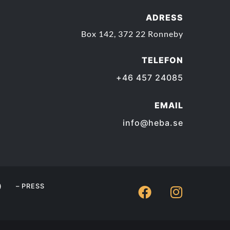
ADRESS
Box 142, 372 22 Ronneby
TELEFON
+46 457 24085
EMAIL
info@heba.se
)
– PRESS