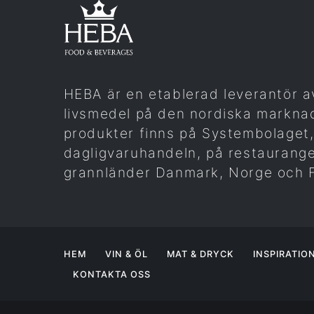
HEBA är en etablerad leverantör a
livsmedel på den nordiska markna
produkter finns på Systembolaget,
dagligvaruhandeln, på restaurange
grannländer Danmark, Norge och F
HEM
VIN & ÖL
MAT & DRYCK
INSPIRATIO
KONTAKTA OSS