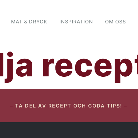
MAT & DRYCK
INSPIRATION
OM OSS
ja recep
– TA DEL AV RECEPT OCH GODA TIPS! –