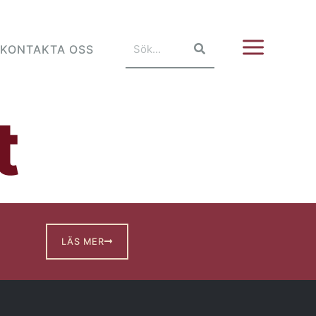
KONTAKTA OSS
t
LÄS MER