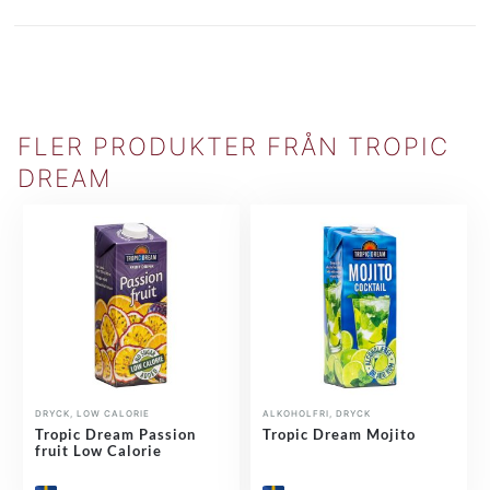
FLER PRODUKTER FRÅN TROPIC
DREAM
DRYCK
,
LOW CALORIE
ALKOHOLFRI
,
DRYCK
Tropic Dream Passion
Tropic Dream Mojito
fruit Low Calorie