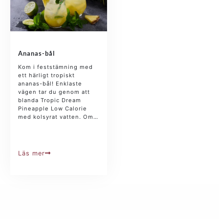
Ananas-bål
Kom i feststämning med
ett härligt tropiskt
ananas-bål! Enklaste
vägen tar du genom att
blanda Tropic Dream
Pineapple Low Calorie
med kolsyrat vatten. Om…
Läs mer