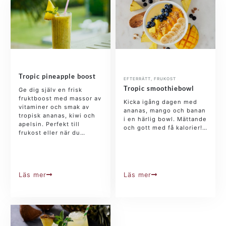
Tropic pineapple boost
EFTERRÄTT
,
FRUKOST
Tropic smoothiebowl
Ge dig själv en frisk
fruktboost med massor av
Kicka igång dagen med
vitaminer och smak av
ananas, mango och banan
tropisk ananas, kiwi och
i en härlig bowl. Mättande
apelsin. Perfekt till
och gott med få kalorier!…
frukost eller när du…
Läs mer
Läs mer