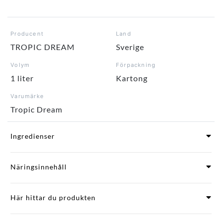
Producent
Land
TROPIC DREAM
Sverige
Volym
Förpackning
1 liter
Kartong
Varumärke
Tropic Dream
Ingredienser
Näringsinnehåll
Här hittar du produkten