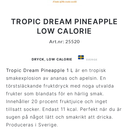
TROPIC DREAM PINEAPPLE
LOW CALORIE
Art.nr: 25520
DRYCK
,
LOW CALORIE
SVERIGE
Tropic Dream Pineapple 1 L
är en tropisk
smakexplosion av ananas och apelsin. En
törstsläckande fruktdryck med noga utvalda
frukter som blandats för en härlig smak.
Innehåller 20 procent fruktjuice och inget
tillsatt socker. Endast 11 kcal. Perfekt när du är
sugen på något lätt och smakrikt att dricka.
Produceras i Sverige.