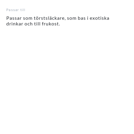
Passar till
Passar som törstsläckare, som bas i exotiska
drinkar och till frukost.