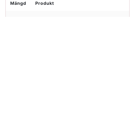
Mängd
Produkt
2
ägg
3 dl
mjölk
0,5 dl
Kloka rapsstekolja med smörsmak
1,5 dl
vetemjöl
0,5
salt
tsk
Ev. 1
strösocker
tsk
Kloka rapstekolja med smörsmak till
stekning