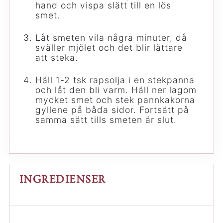
hand och vispa slätt till en lös
smet.
Låt smeten vila några minuter, då
sväller mjölet och det blir lättare
att steka.
Häll 1-2 tsk rapsolja i en stekpanna
och låt den bli varm. Häll ner lagom
mycket smet och stek pannkakorna
gyllene på båda sidor. Fortsätt på
samma sätt tills smeten är slut.
INGREDIENSER