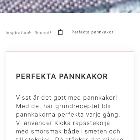
Perfekta pannkakor
Inspiration
Recept
PERFEKTA PANNKAKOR
Visst är det gott med pannkakor!
Med det här grundreceptet blir
pannkakorna perfekta varje gång.
Vi använder Kloka rapsstekolja
med smörsmak både i smeten och
till stekning. Då stänker det mindre