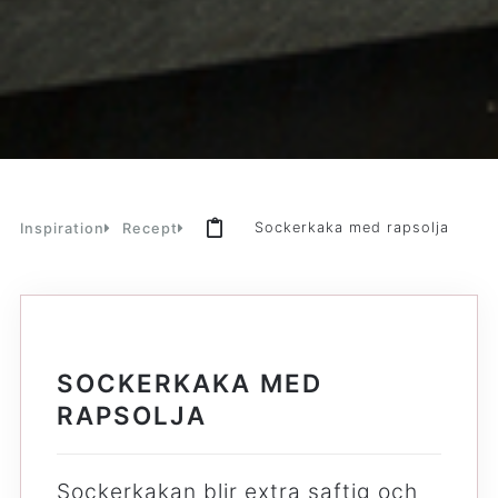
Sockerkaka med rapsolja
Inspiration
Recept
SOCKERKAKA MED
RAPSOLJA
Sockerkakan blir extra saftig och