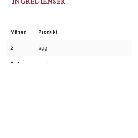
INGREDIENSER
Mängd
Produkt
2
ägg
2 dl
socker
3 dl
vetemjöl
2 tsk
bakpulver
1 tsk
vaniljsocker
0,5 dl
Kloka rapsstekolja med smörsmak