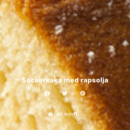
Sockerkaka med rapsolja
45 min