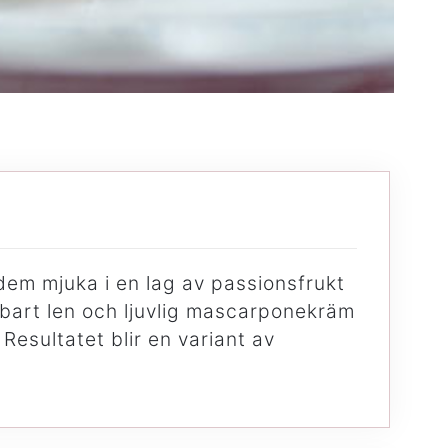
dem mjuka i en lag av passionsfrukt
art len och ljuvlig mascarponekräm
Resultatet blir en variant av