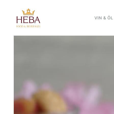
VIN & ÖL