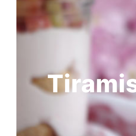
Tirami