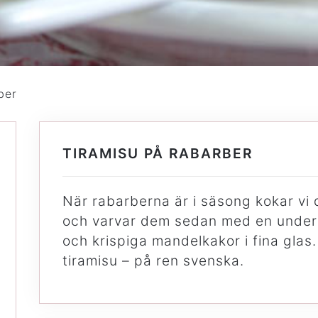
ber
TIRAMISU PÅ RABARBER
När rabarberna är i säsong kokar vi 
och varvar dem sedan med en underb
och krispiga mandelkakor i fina glas. 
tiramisu – på ren svenska.