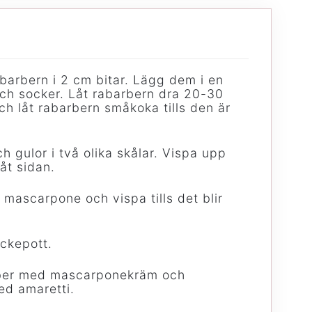
barbern i 2 cm bitar. Lägg dem i en
ch socker. Låt rabarbern dra 20-30
h låt rabarbern småkoka tills den är
h gulor i två olika skålar. Vispa upp
 åt sidan.
 mascarpone och vispa tills det blir
ickepott.
ber med mascarponekräm och
ed amaretti.