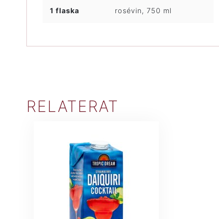
1 flaska
rosévin, 750 ml
RELATERAT