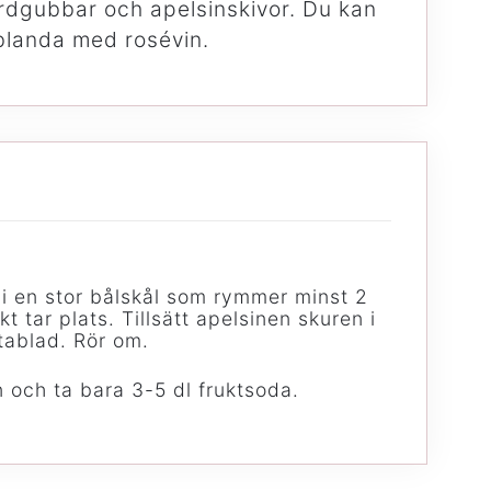
ordgubbar och apelsinskivor. Du kan
, blanda med rosévin.
 i en stor bålskål som rymmer minst 2
kt tar plats. Tillsätt apelsinen skuren i
tablad. Rör om.
n och ta bara 3-5 dl fruktsoda.