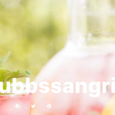
ubbssangr