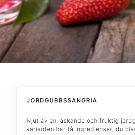
a
JORDGUBBSSANGRIA
Njut av en läskande och fruktig jor
varianten har få ingredienser, du b