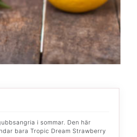
dgubbsangria i sommar. Den här
landar bara Tropic Dream Strawberry