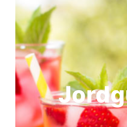
Jordg