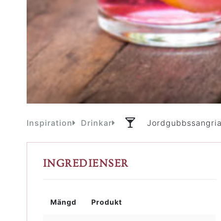
Inspiration
Drinkar
Jordgubbssangri
INGREDIENSER
Mängd
Produkt