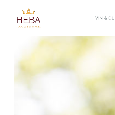
VIN & ÖL