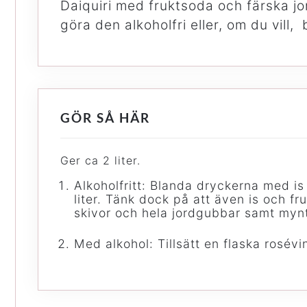
Daiquiri med fruktsoda och färska j
göra den alkoholfri eller, om du vill
GÖR SÅ HÄR
Ger ca 2 liter.
Alkoholfritt: Blanda dryckerna med is
liter. Tänk dock på att även is och fru
skivor och hela jordgubbar samt myn
Med alkohol: Tillsätt en flaska rosévi