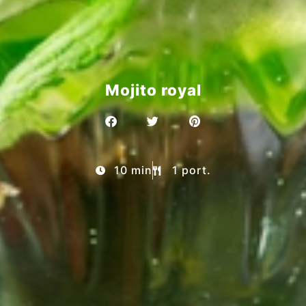
Mojito royal
10 min
1 port.