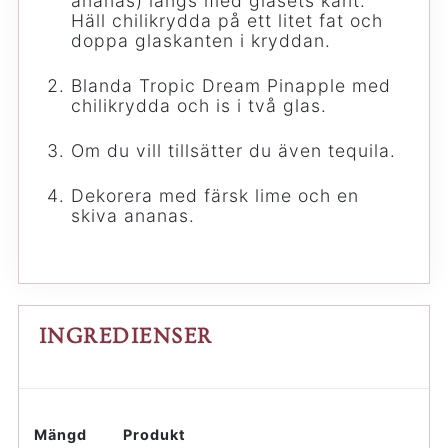
ananas) längs med glasets kant.
Häll chilikrydda på ett litet fat och
doppa glaskanten i kryddan.
Blanda Tropic Dream Pinapple med
chilikrydda och is i två glas.
Om du vill tillsätter du även tequila.
Dekorera med färsk lime och en
skiva ananas.
INGREDIENSER
Mängd
Produkt