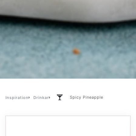
Spicy Pineapple
Inspiration
Drinkar