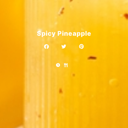
Spicy Pineapple