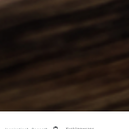
Kycklingwraps