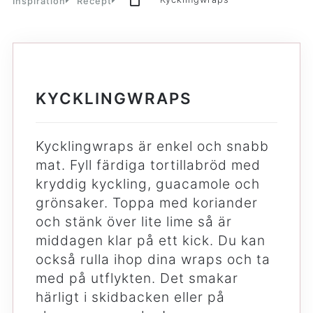
Inspiration
Recept
KYCKLINGWRAPS
Kycklingwraps är enkel och snabb
mat. Fyll färdiga tortillabröd med
kryddig kyckling, guacamole och
grönsaker. Toppa med koriander
och stänk över lite lime så är
middagen klar på ett kick. Du kan
också rulla ihop dina wraps och ta
med på utflykten. Det smakar
härligt i skidbacken eller på