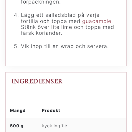
förpackningen.
Lägg ett salladsblad på varje
tortilla och toppa med
guacamole
.
Stänk över lite lime och toppa med
färsk koriander.
Vik ihop till en wrap och servera.
INGREDIENSER
Mängd
Produkt
500 g
kycklingfilé