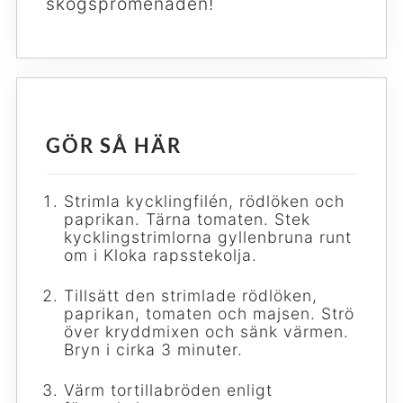
skogspromenaden!
GÖR SÅ HÄR
Strimla kycklingfilén, rödlöken och
paprikan. Tärna tomaten. Stek
kycklingstrimlorna gyllenbruna runt
om i Kloka rapsstekolja.
Tillsätt den strimlade rödlöken,
paprikan, tomaten och majsen. Strö
över kryddmixen och sänk värmen.
Bryn i cirka 3 minuter.
Värm tortillabröden enligt