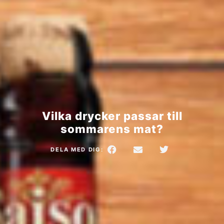
Vilka drycker passar till
sommarens mat?
DELA MED DIG: