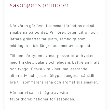
säsongens primörer.
När våren går över i sommar förändras också
smakerna på bordet. Primörer, örter, citron och
lättare grillrätter tar plats, samtidigt som
middagarna blir längre och mer avslappnade.
Till den här typen av mat passar ofta drycker
med friskhet, balans och elegans bättre än kraft
och tyngd. Friska vita viner, mousserande
alternativ och ljusare öltyper fungerar särskilt
bra till sommarens rena och aromatiska smaker.
Här har vi samlat några av våra
favoritkombinationer för säsongen.