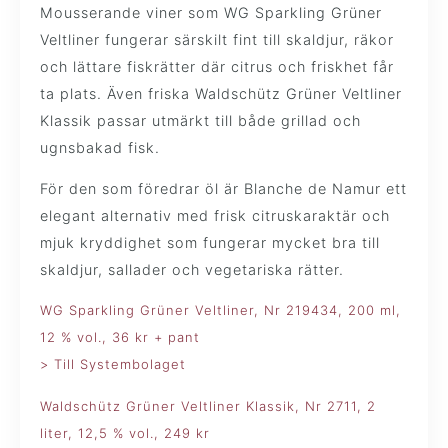
Mousserande viner som WG Sparkling Grüner
Veltliner fungerar särskilt fint till skaldjur, räkor
och lättare fiskrätter där citrus och friskhet får
ta plats. Även friska Waldschütz Grüner Veltliner
Klassik passar utmärkt till både grillad och
ugnsbakad fisk.
För den som föredrar öl är Blanche de Namur ett
elegant alternativ med frisk citruskaraktär och
mjuk kryddighet som fungerar mycket bra till
skaldjur, sallader och vegetariska rätter.
WG Sparkling Grüner Veltliner, Nr 219434, 200 ml,
12 % vol., 36 kr + pant
> Till Systembolaget
Waldschütz Grüner Veltliner Klassik, Nr 2711, 2
liter, 12,5 % vol., 249 kr