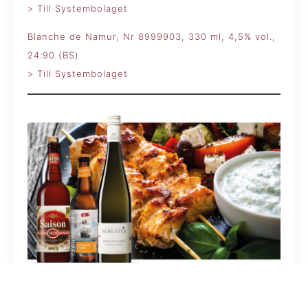
> Till Systembolaget
Blanche de Namur, Nr 8999903, 330 ml, 4,5% vol.,
24:90 (BS)
> Till Systembolaget