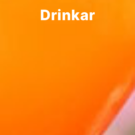
Drinkar