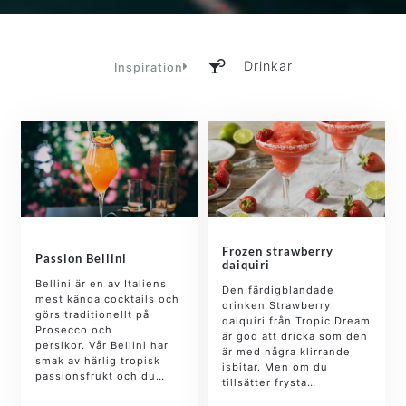
Drinkar
Inspiration
Frozen strawberry
Passion Bellini
daiquiri
Bellini är en av Italiens
Den färdigblandade
mest kända cocktails och
drinken Strawberry
görs traditionellt på
daiquiri från Tropic Dream
Prosecco och
är god att dricka som den
persikor. Vår Bellini har
är med några klirrande
smak av härlig tropisk
isbitar. Men om du
passionsfrukt och du…
tillsätter frysta…