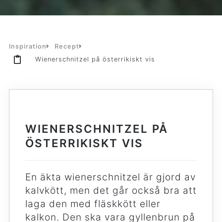
Inspiration
Recept
Wienerschnitzel på österrikiskt vis
WIENERSCHNITZEL PÅ
ÖSTERRIKISKT VIS
En äkta wienerschnitzel är gjord av
kalvkött, men det går också bra att
laga den med fläskkött eller
kalkon. Den ska vara gyllenbrun på