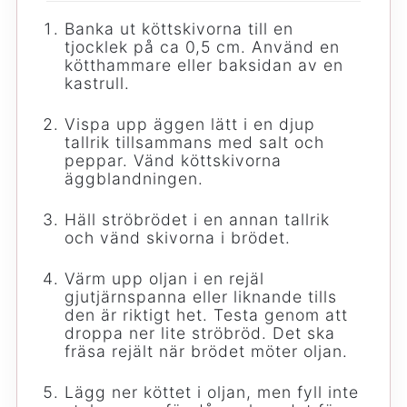
Banka ut köttskivorna till en
tjocklek på ca 0,5 cm. Använd en
kötthammare eller baksidan av en
kastrull.
Vispa upp äggen lätt i en djup
tallrik tillsammans med salt och
peppar. Vänd köttskivorna
äggblandningen.
Häll ströbrödet i en annan tallrik
och vänd skivorna i brödet.
Värm upp oljan i en rejäl
gjutjärnspanna eller liknande tills
den är riktigt het. Testa genom att
droppa ner lite ströbröd. Det ska
fräsa rejält när brödet möter oljan.
Lägg ner köttet i oljan, men fyll inte