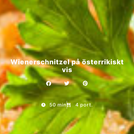
Wienerschnitzel på österrikiskt
vis
50 min
4 port.