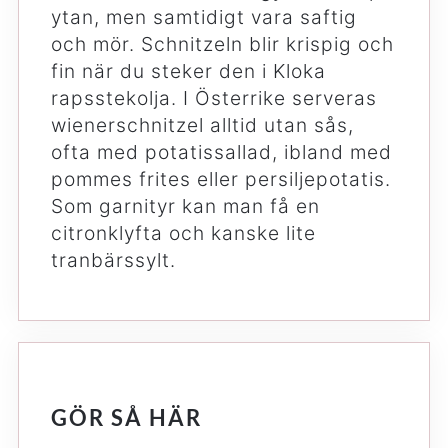
ytan, men samtidigt vara saftig
och mör. Schnitzeln blir krispig och
fin när du steker den i Kloka
rapsstekolja. I Österrike serveras
wienerschnitzel alltid utan sås,
ofta med potatissallad, ibland med
pommes frites eller persiljepotatis.
Som garnityr kan man få en
citronklyfta och kanske lite
tranbärssylt.
GÖR SÅ HÄR