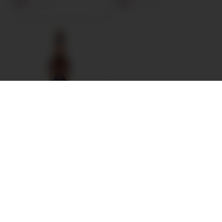
FRANKRIKE
FRANKRIKE
ALE
,
ÖL
,
SPECIALÖL
Saint Landelin Blonde
FRANKRIKE