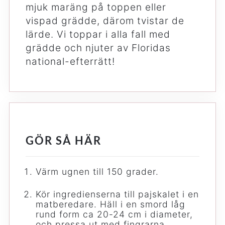
mjuk maräng på toppen eller
vispad grädde, därom tvistar de
lärde. Vi toppar i alla fall med
grädde och njuter av Floridas
national-efterrätt!
GÖR SÅ HÄR
Värm ugnen till 150 grader.
Kör ingredienserna till pajskalet i en
matberedare. Häll i en smord låg
rund form ca 20-24 cm i diameter,
och pressa ut med fingrarna.