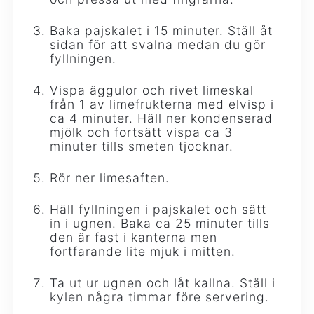
Baka pajskalet i 15 minuter. Ställ åt
sidan för att svalna medan du gör
fyllningen.
Vispa äggulor och rivet limeskal
från 1 av limefrukterna med elvisp i
ca 4 minuter. Häll ner kondenserad
mjölk och fortsätt vispa ca 3
minuter tills smeten tjocknar.
Rör ner limesaften.
Häll fyllningen i pajskalet och sätt
in i ugnen. Baka ca 25 minuter tills
den är fast i kanterna men
fortfarande lite mjuk i mitten.
Ta ut ur ugnen och låt kallna. Ställ i
kylen några timmar före servering.