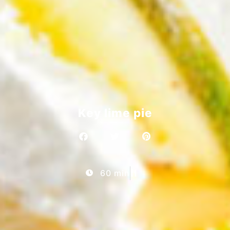
Key lime pie
60 min