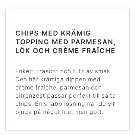
CHIPS MED KRÄMIG
TOPPING MED PARMESAN,
LÖK OCH CRÈME FRAÎCHE
Enkelt, fräscht och fullt av smak.
Den här krämiga dippen med
crème fraîche, parmesan och
citronzest passar perfekt till salta
chips. En snabb lösning när du vill
bjuda på något litet men gott.