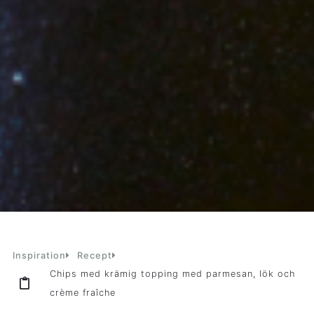
Inspiration
Recept
Chips med krämig topping med parmesan, lök och
crème fraîche