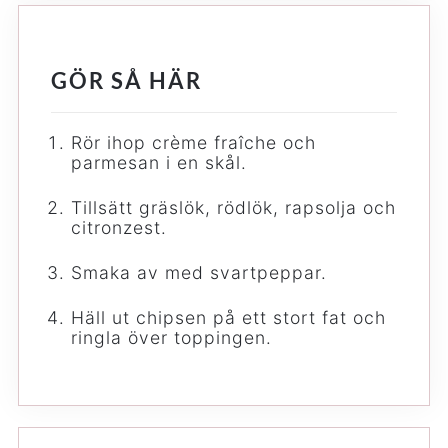
GÖR SÅ HÄR
Rör ihop crème fraîche och
parmesan i en skål.
Tillsätt gräslök, rödlök, rapsolja och
citronzest.
Smaka av med svartpeppar.
Häll ut chipsen på ett stort fat och
ringla över toppingen.