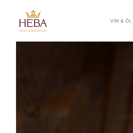
VIN & ÖL