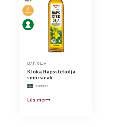
MAT
,
OLJA
Kloka Rapsstekolja
smörsmak
SVERIGE
Läs mer