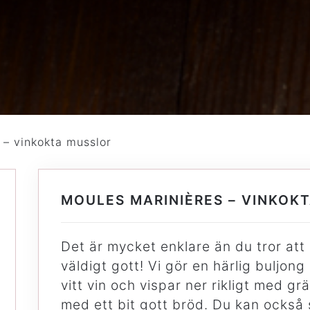
 – vinkokta musslor
MOULES MARINIÈRES – VINKOK
Det är mycket enklare än du tror att 
väldigt gott! Vi gör en härlig buljong
vitt vin och vispar ner rikligt med 
med ett bit gott bröd. Du kan ocks