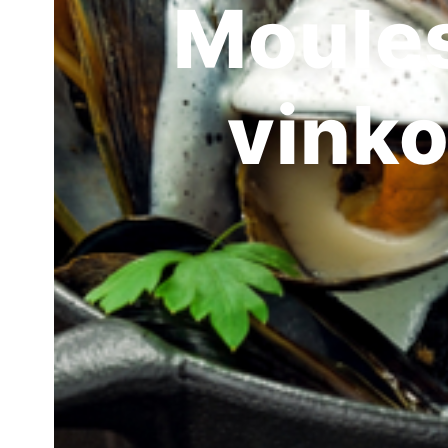
Moules
vinko