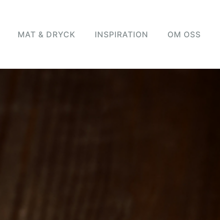
MAT & DRYCK
INSPIRATION
OM OSS