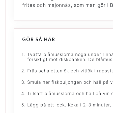
frites och majonnäs, som man gör i B
GÖR SÅ HÄR
Tvätta blåmusslorna noga under rinn
försiktigt mot diskbänken. De blåmuss
Fräs schalottenlök och vitlök i rapsst
Smula ner fiskbuljongen och häll på v
Tillsätt blåmusslorna och häll på vin
Lägg på ett lock. Koka i 2-3 minuter, 