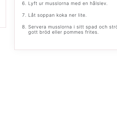
Lyft ur musslorna med en hålslev.
Låt soppan koka ner lite.
Servera musslorna i sitt spad och str
gott bröd eller pommes frites.