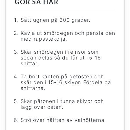
GÖR SÅ HÄR
Sätt ugnen på 200 grader.
Kavla ut smördegen och pensla den
med rapsstekolja.
Skär smördegen i remsor som
sedan delas så du får ut 15-16
snittar.
Ta bort kanten på getosten och
skär den i 15-16 skivor. Fördela på
snittarna.
Skär päronen i tunna skivor och
lägg över osten.
Strö över hälften av valnötterna.