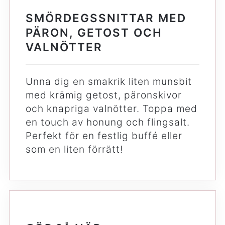
SMÖRDEGSSNITTAR MED
PÄRON, GETOST OCH
VALNÖTTER
Unna dig en smakrik liten munsbit
med krämig getost, päronskivor
och knapriga valnötter. Toppa med
en touch av honung och flingsalt.
Perfekt för en festlig buffé eller
som en liten förrätt!