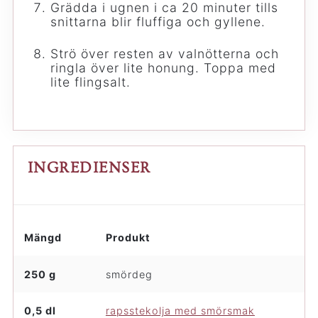
Grädda i ugnen i ca 20 minuter tills
snittarna blir fluffiga och gyllene.
Strö över resten av valnötterna och
ringla över lite honung. Toppa med
lite flingsalt.
INGREDIENSER
Mängd
Produkt
250 g
smördeg
0,5 dl
rapsstekolja med smörsmak