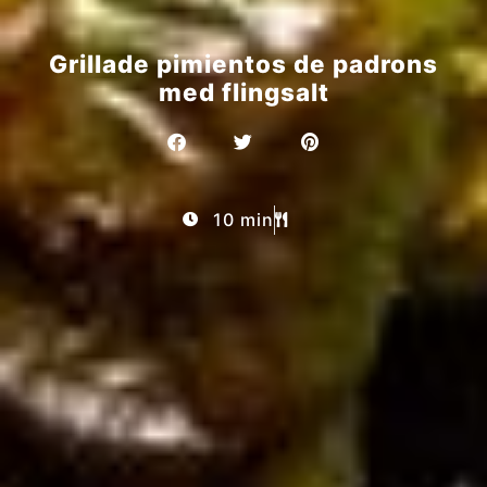
Grillade pimientos de padrons
med flingsalt
10 min