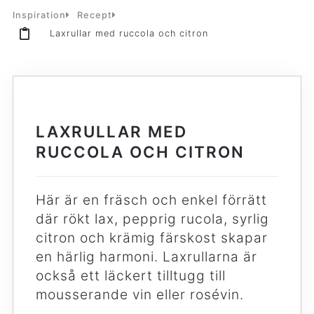
Inspiration
Recept
Laxrullar med ruccola och citron
LAXRULLAR MED
RUCCOLA OCH CITRON
Här är en fräsch och enkel förrätt
där rökt lax, pepprig rucola, syrlig
citron och krämig färskost skapar
en härlig harmoni. Laxrullarna är
också ett läckert tilltugg till
mousserande vin eller rosévin.