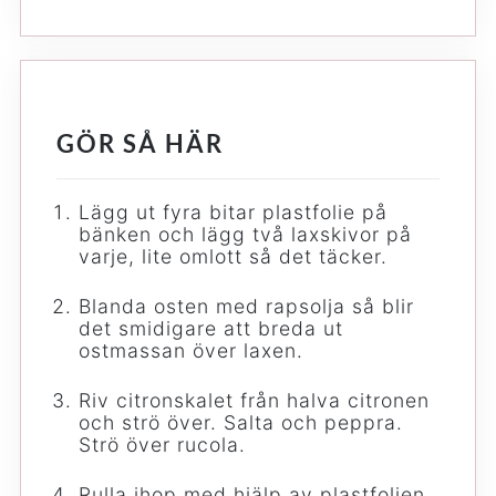
GÖR SÅ HÄR
Lägg ut fyra bitar plastfolie på
bänken och lägg två laxskivor på
varje, lite omlott så det täcker.
Blanda osten med rapsolja så blir
det smidigare att breda ut
ostmassan över laxen.
Riv citronskalet från halva citronen
och strö över. Salta och peppra.
Strö över rucola.
Rulla ihop med hjälp av plastfolien