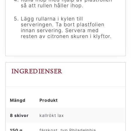
så att rullen håller ihop.
Lägg rullarna i kylen till
serveringen. Ta bort plastfolien
innan servering. Servera med
resten av citronen skuren i klyftor.
INGREDIENSER
Mängd
Produkt
8 skivor
kallrökt lax
150 g
färskost, typ Philadelphia