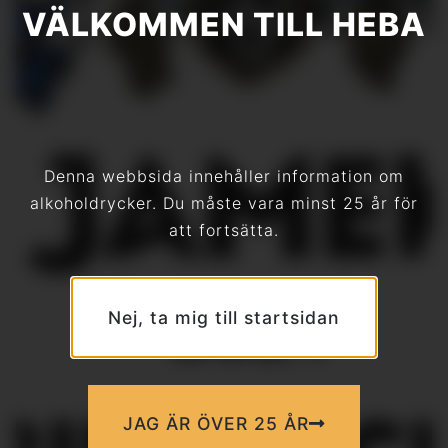
VÄLKOMMEN TILL HEBA
Denna webbsida innehåller information om
alkoholdrycker. Du måste vara minst 25 år för
att fortsätta.
Nej, ta mig till startsidan
JAG ÄR ÖVER 25 ÅR