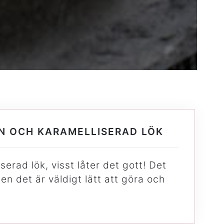
N OCH KARAMELLISERAD LÖK
erad lök, visst låter det gott! Det
men det är väldigt lätt att göra och