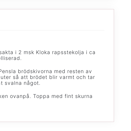
sakta i 2 msk Kloka rapsstekolja i ca
lliserad.
 Pensla brödskivorna med resten av
uter så att brödet blir varmt och tar
åt svalna något.
öken ovanpå. Toppa med fint skurna