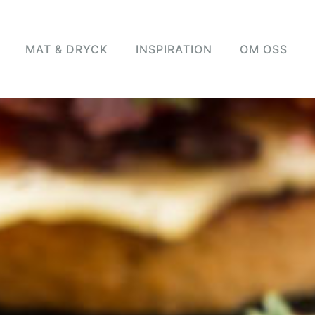
MAT & DRYCK
INSPIRATION
OM OSS