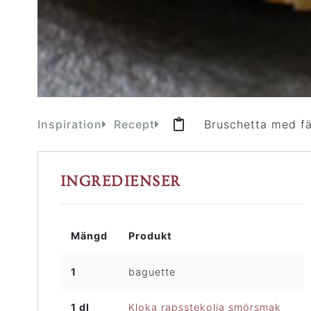
Inspiration
Recept
Bruschetta med fä
INGREDIENSER
Mängd
Produkt
1
baguette
1 dl
Kloka rapsstekolja smörsmak