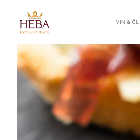
VIN & ÖL