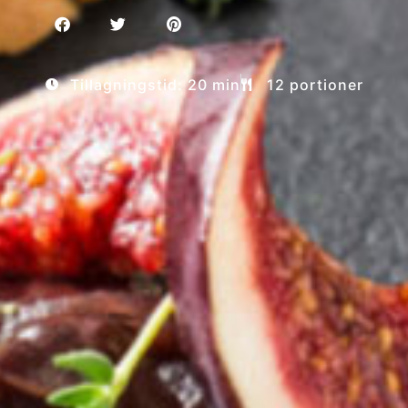
Tillagningstid: 20 min
12 portioner