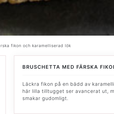
rska fikon och karamelliserad lök
BRUSCHETTA MED FÄRSKA FIKO
Läckra fikon på en bädd av karamellis
här lilla tilltugget ser avancerat ut, 
smakar gudomligt.