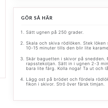
GÖR SÅ HÄR
Sätt ugnen på 250 grader.
Skala och skiva rödlöken. Stek löken 
10-15 minuter tills den blir lite karame
Skär baguetten i skivor på snedden.
rapsstekoljan. Sätt in i ugnen 2-3 min
bara lite färg. Kolla noga! Ta ut och l
Lägg ost på brödet och fördela rödl
fikon i skivor. Strö över färsk timjan.