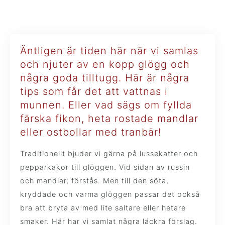
Äntligen är tiden här när vi samlas
och njuter av en kopp glögg och
några goda tilltugg. Här är några
tips som får det att vattnas i
munnen. Eller vad sägs om fyllda
färska fikon, heta rostade mandlar
eller ostbollar med tranbär!
Traditionellt bjuder vi gärna på lussekatter och
pepparkakor till glöggen. Vid sidan av russin
och mandlar, förstås. Men till den söta,
kryddade och varma glöggen passar det också
bra att bryta av med lite saltare eller hetare
smaker. Här har vi samlat några läckra förslag.