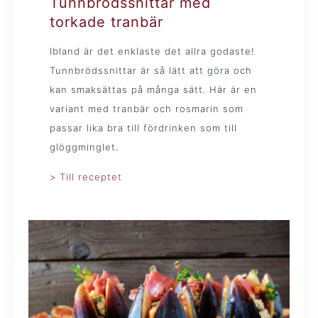
Tunnbrödssnittar med
torkade tranbär
Ibland är det enklaste det allra godaste!
Tunnbrödssnittar är så lätt att göra och
kan smaksättas på många sätt. Här är en
variant med tranbär och rosmarin som
passar lika bra till fördrinken som till
glöggminglet.
> Till receptet