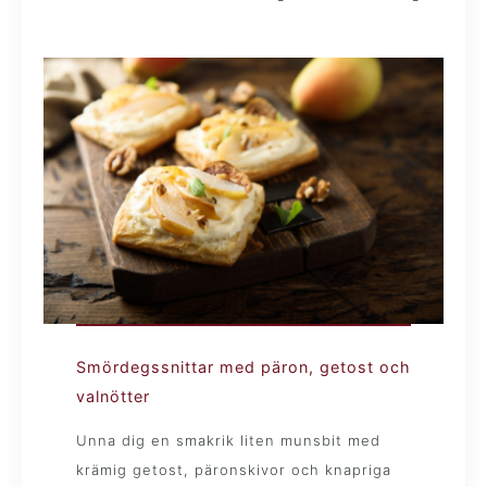
Smördegssnittar med päron, getost och
valnötter
Unna dig en smakrik liten munsbit med
krämig getost, päronskivor och knapriga