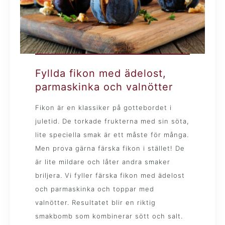
Fyllda fikon med ädelost,
parmaskinka och valnötter
Fikon är en klassiker på gottebordet i
juletid. De torkade frukterna med sin söta,
lite speciella smak är ett måste för många.
Men prova gärna färska fikon i stället! De
är lite mildare och låter andra smaker
briljera. Vi fyller färska fikon med ädelost
och parmaskinka och toppar med
valnötter. Resultatet blir en riktig
smakbomb som kombinerar sött och salt.