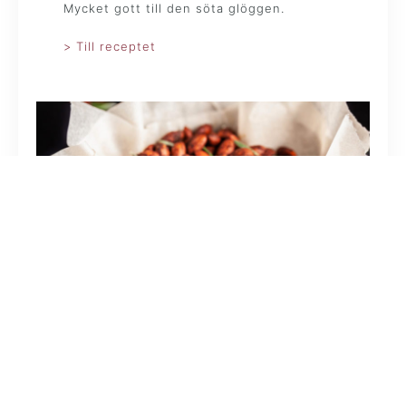
Mycket gott till den söta glöggen.
> Till receptet
Rostade mandlar med
kryddor och honung