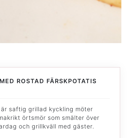
 MED ROSTAD FÄRSKPOTATIS
r saftig grillad kyckling möter
smakrikt örtsmör som smälter över
ardag och grillkväll med gäster.