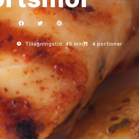
Tillagningstid: 45 min
4 portioner