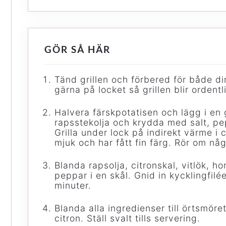
GÖR SÅ HÄR
Tänd grillen och förbered för både di
gärna på locket så grillen blir ordentl
Halvera färskpotatisen och lägg i en gr
rapsstekolja och krydda med salt, pe
Grilla under lock på indirekt värme i c
mjuk och har fått fin färg. Rör om nå
Blanda rapsolja, citronskal, vitlök, h
peppar i en skål. Gnid in kycklingfil
minuter.
Blanda alla ingredienser till örtsmö
citron. Ställ svalt tills servering.