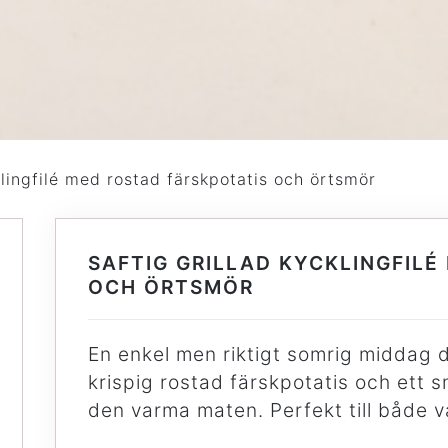
klingfilé med rostad färskpotatis och örtsmör
SAFTIG GRILLAD KYCKLINGFILÉ
OCH ÖRTSMÖR
En enkel men riktigt somrig middag dä
krispig rostad färskpotatis och ett 
den varma maten. Perfekt till både v