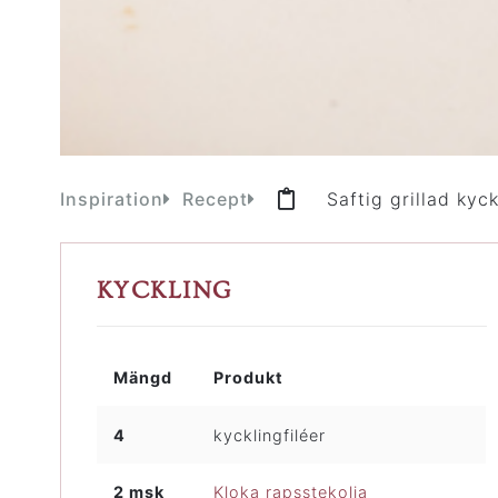
Inspiration
Recept
Saftig grillad kyc
KYCKLING
Mängd
Produkt
4
kycklingfiléer
2 msk
Kloka rapsstekolja