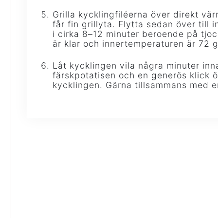
Grilla kycklingfiléerna över direkt vä
får fin grillyta. Flytta sedan över till
i cirka 8–12 minuter beroende på tjoc
är klar och innertemperaturen är 72 g
Låt kycklingen vila några minuter inn
färskpotatisen och en generös klick 
kycklingen. Gärna tillsammans med en