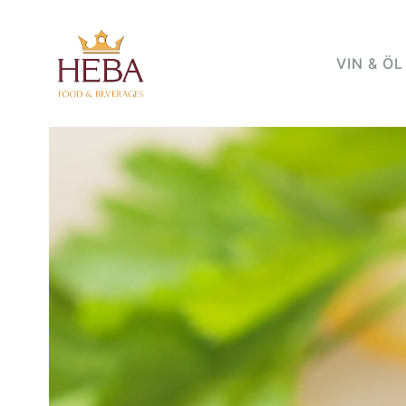
VIN & ÖL