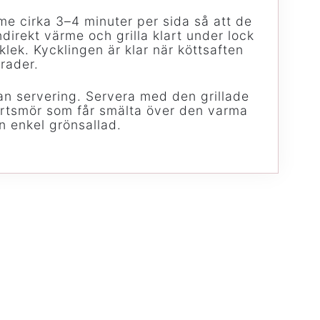
rme cirka 3–4 minuter per sida så att de
 indirekt värme och grilla klart under lock
klek. Kycklingen är klar när köttsaften
rader.
an servering. Servera med den grillade
örtsmör som får smälta över den varma
 enkel grönsallad.