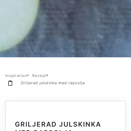
Inspiration
Recept
Griljerad julskinka med rapsolja
GRILJERAD JULSKINKA