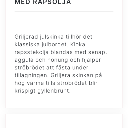
MED RAPSOLJA
Griljerad julskinka tillhör det
klassiska julbordet. Kloka
rapsstekolja blandas med senap,
äggula och honung och hjälper
ströbrödet att fästa under
tillagningen. Griljera skinkan på
hög värme tills ströbrödet blir
krispigt gyllenbrunt.