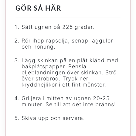
GÖR SÅ HÄR
Sätt ugnen på 225 grader.
Rör ihop rapsolja, senap, äggulor
och honung.
Lägg skinkan på en plåt klädd med
bakplåtspapper. Pensla
oljeblandningen över skinkan. Strö
över ströbröd. Tryck ner
kryddnejlikor i ett fint mönster.
Griljera i mitten av ugnen 20-25
minuter. Se till att det inte bränns!
Skiva upp och servera.