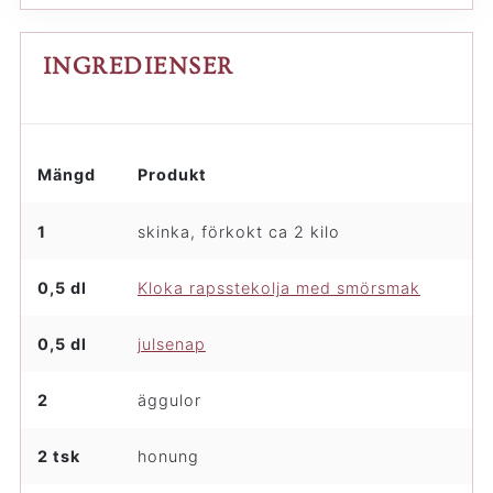
INGREDIENSER
Mängd
Produkt
1
skinka, förkokt ca 2 kilo
0,5 dl
Kloka rapsstekolja med smörsmak
0,5 dl
julsenap
2
äggulor
2 tsk
honung