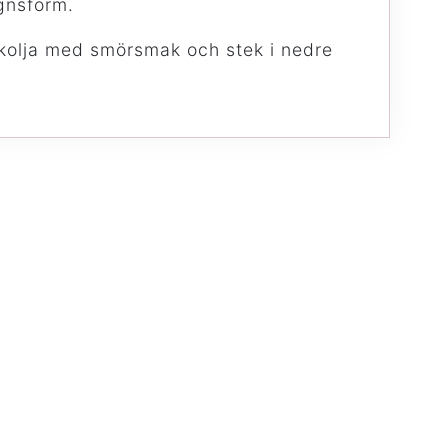
gnsform.
kolja med smörsmak och stek i nedre