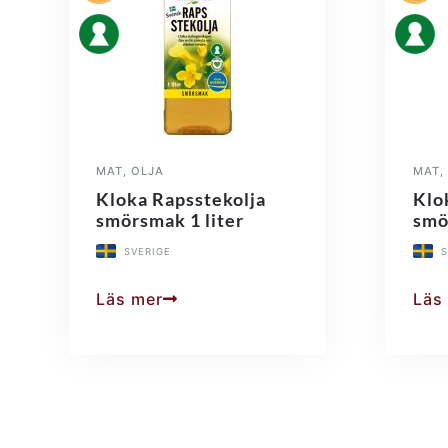
MAT
,
OLJA
MAT
,
Kloka Rapsstekolja
Klo
smörsmak 1 liter
smö
SVERIGE
S
Läs mer
Läs