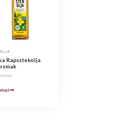
OLJA
ka Rapsstekolja
rsmak
VERIGE
 mer