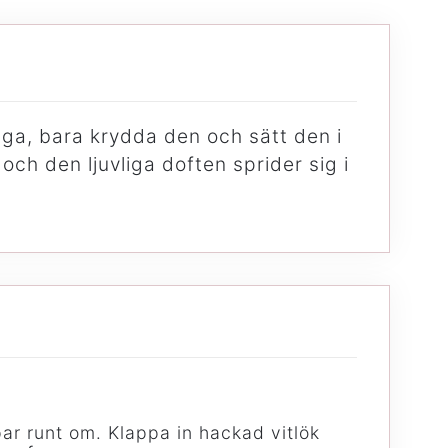
llaga, bara krydda den och sätt den i
och den ljuvliga doften sprider sig i
ar runt om. Klappa in hackad vitlök