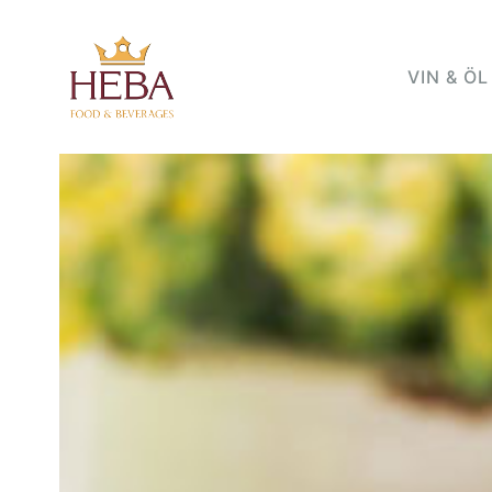
VIN & ÖL