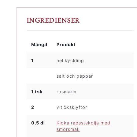
INGREDIENSER
Mängd
Produkt
1
hel kyckling
salt och peppar
1 tsk
rosmarin
2
vitlöksklyftor
0,5 dl
Kloka rapsstekolja med
smörsmak