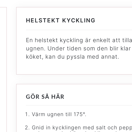
HELSTEKT KYCKLING
En helstekt kyckling är enkelt att ti
ugnen. Under tiden som den blir klar 
köket, kan du pyssla med annat.
GÖR SÅ HÄR
Värm ugnen till 175°.
Gnid in kycklingen med salt och pepp