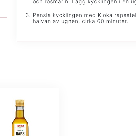
och rosmarin. Lägg kycklingen i en u
Pensla kycklingen med Kloka rapsste
halvan av ugnen, cirka 60 minuter.