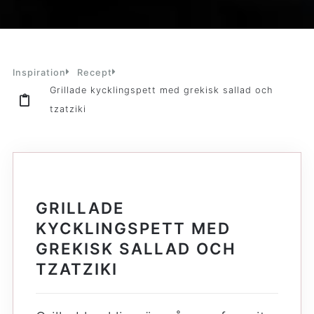
Inspiration
Recept
Grillade kycklingspett med grekisk sallad och
tzatziki
GRILLADE
KYCKLINGSPETT MED
GREKISK SALLAD OCH
TZATZIKI