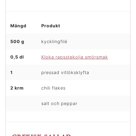
Mängd
Produkt
500 g
kycklingfilé
0,5 dl
Kloka rapsstekolja smörsmak
1
pressad vitlöksklyfta
2 krm
chili flakes
salt och peppar