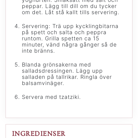
peppar. Lägg till dill om du tycker
om det. Låt stå kallt tills servering.
Servering: Trä upp kycklingbitarna
på spett och salta och peppra
runtom. Grilla spetten ca 15
minuter, vänd några gånger så de
inte bränns.
Blanda grönsakerna med
salladsdressingen. Lägg upp
salladen på tallrikar. Ringla över
balsamvinäger.
Servera med tzatziki.
INGREDIENSER