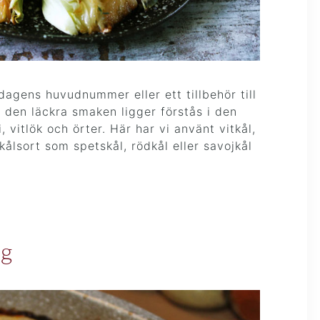
dagens huvudnummer eller ett tillbehör till
 den läckra smaken ligger förstås i den
 vitlök och örter. Här har vi använt vitkål,
ålsort som spetskål, rödkål eller savojkål
ng