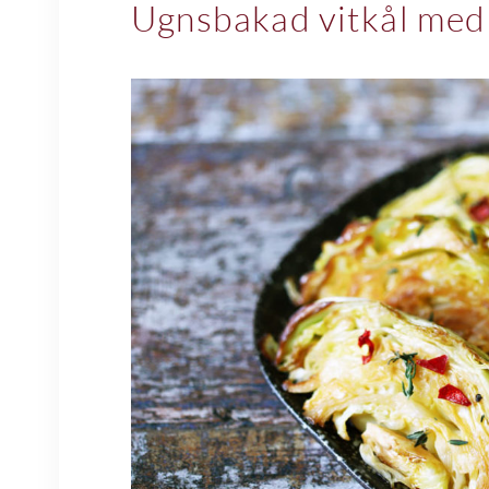
Ugnsbakad vitkål med 