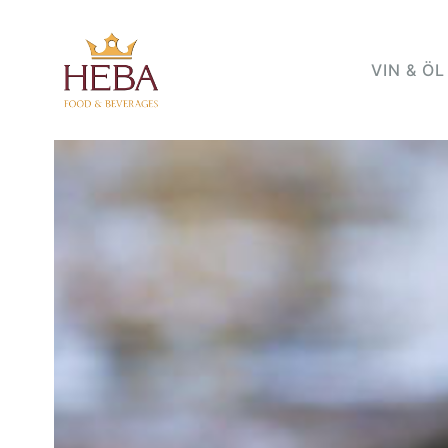
VIN & ÖL