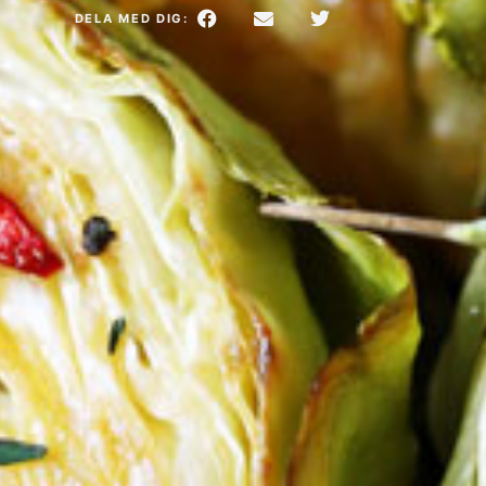
DELA MED DIG: