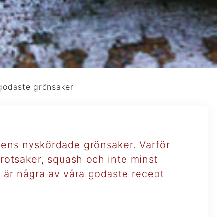
godaste grönsaker
stens nyskördade grönsaker. Varför
, rotsaker, squash och inte minst
r är några av våra godaste recept