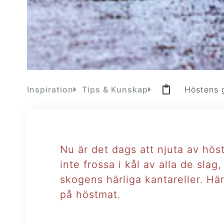
Inspiration
Tips & Kunskap
Höstens 
Nu är det dags att njuta av hö
inte frossa i kål av alla de slag
skogens härliga kantareller. Hä
på höstmat.