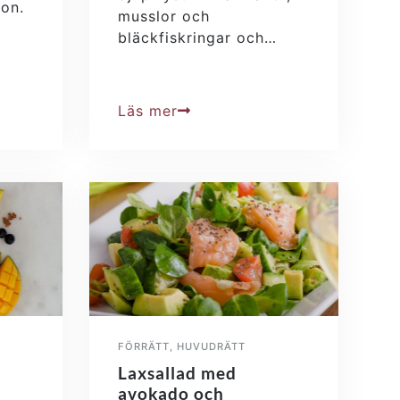
gon.
musslor och
bläckfiskringar och…
Läs mer
FÖRRÄTT
,
HUVUDRÄTT
Laxsallad med
avokado och