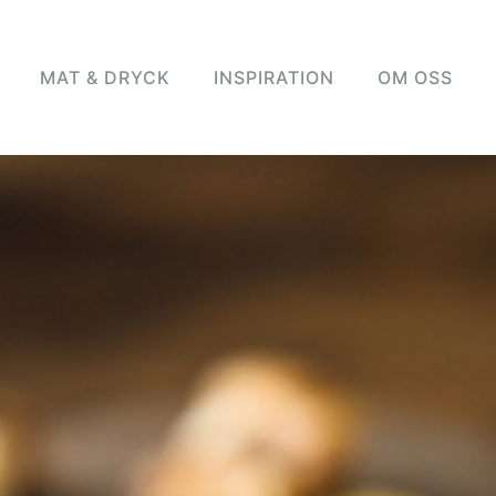
MAT & DRYCK
INSPIRATION
OM OSS