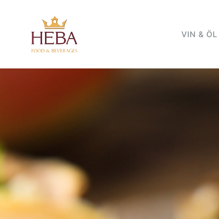
VIN & ÖL